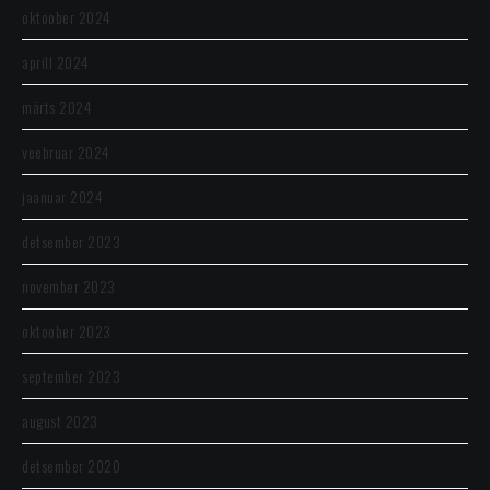
oktoober 2024
aprill 2024
märts 2024
veebruar 2024
jaanuar 2024
detsember 2023
november 2023
oktoober 2023
september 2023
august 2023
detsember 2020