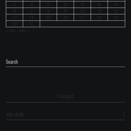
9
10
11
12
13
14
15
16
17
18
19
20
21
22
23
24
25
26
27
28
29
30
31
« sept.
dets. »
Rubriigid