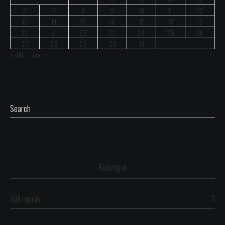
6
7
8
9
10
11
12
13
14
15
16
17
18
19
20
21
22
23
24
25
26
27
28
29
30
31
« okt.
nov. »
Rubriigid