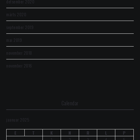
detsember 2020
märts 2020
september 2019
mai 2019
november 2018
november 2016
Calendar
jaanuar 2025
E
T
K
N
R
L
P
1
2
3
4
5