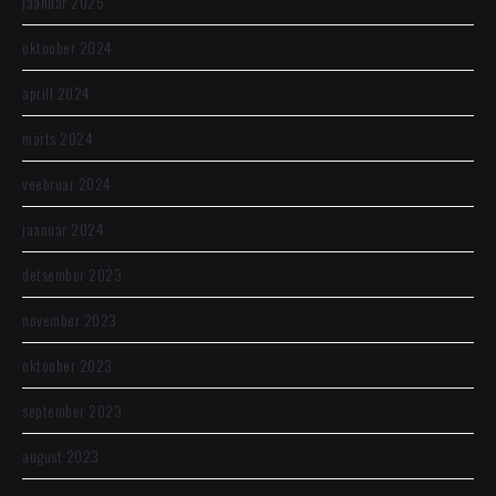
jaanuar 2025
oktoober 2024
aprill 2024
märts 2024
veebruar 2024
jaanuar 2024
detsember 2023
november 2023
oktoober 2023
september 2023
august 2023