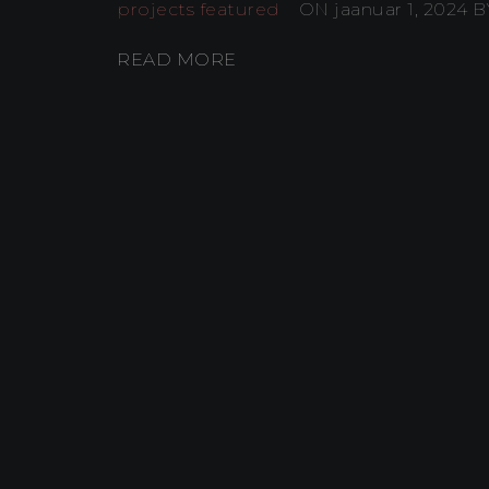
projects featured
ON jaanuar 1, 2024
B
READ MORE