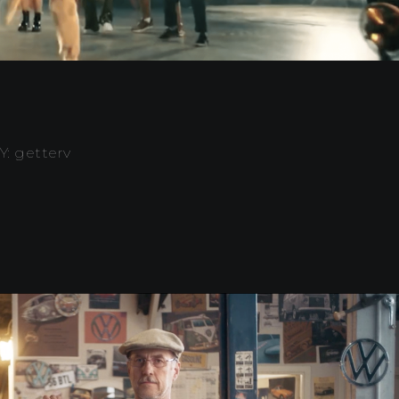
Y: getterv