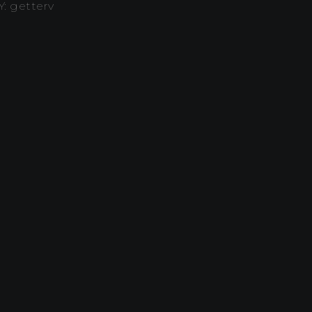
Y: getterv