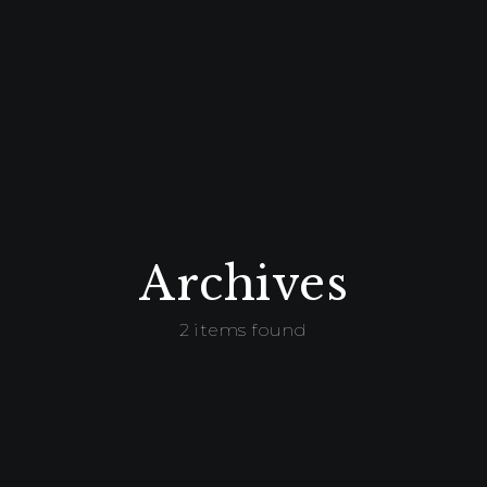
Archives
2 items found