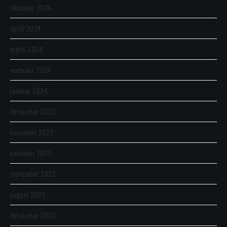
oktoober 2024
aprill 2024
märts 2024
veebruar 2024
jaanuar 2024
detsember 2023
november 2023
oktoober 2023
september 2023
august 2023
detsember 2020